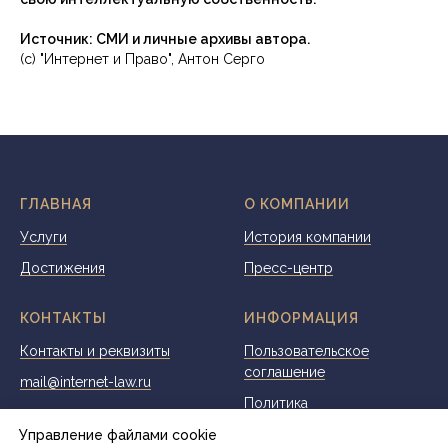
Источник: СМИ и личные архивы автора.
(с) "Интернет и Право", Антон Серго
ГЛАВНАЯ
О КОМПАНИИ
Услуги
История компании
Достижения
Пресс-центр
КОНТАКТЫ
ИНФОРМАЦИЯ
Контакты и реквизиты
Пользовательское
соглашение
mail@internet-law.ru
Политика
конфиденциальности
Управление файлами cookie