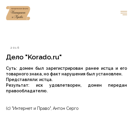
2016
Дело "Korado.ru"
Суть: домен был зарегистрирован ранее истца и его
товарного знака, но факт нарушения был установлен.
Представляли: истца.
Результат: иск удовлетворен, домен передан
правообладателю.
(с) "Интернет и Право", Антон Серго