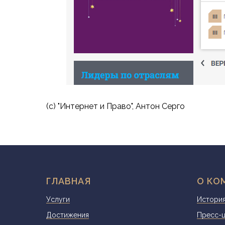
(с) "Интернет и Право", Антон Серго
ГЛАВНАЯ
О КО
Услуги
История
Достижения
Пресс-