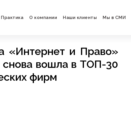
Практика
О компании
Наши клиенты
Мы в СМИ
а «Интернет и Право»
а снова вошла в TОП-30
еских фирм