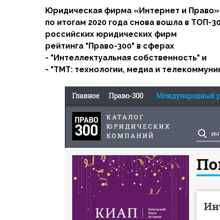
Юридическая фирма «Интернет и Право»
по итогам 2020 года снова вошла в TОП-3
российских юридических фирм
рейтинга "Право-300" в сферах
- "Интеллектуальная собственность" и
- "ТМТ: технологии, медиа и телекоммуник