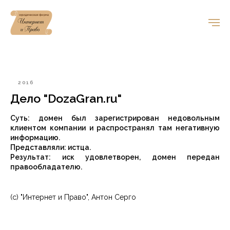
2016
Дело "DozaGran.ru"
Суть: домен был зарегистрирован недовольным
клиентом компании и распространял там негативную
информацию.
Представляли: истца.
Результат: иск удовлетворен, домен передан
правообладателю.
(с) "Интернет и Право", Антон Серго